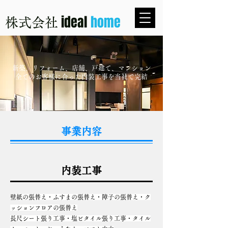
ideal
home
株式会社
新築、リフォーム、店舗、戸建て、マンション
​全てのお客様に合った内装工事を当社で完結
事業内容
内装工事
壁紙の張替え・ふすまの張替え・障子の張替え・ク
ッションフロアの張替え
長尺シート張り工事・塩ビタイル張り工事・タイル